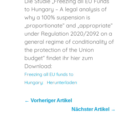
Die Studie „Freezing all EU Funds
to Hungary – A legal analysis of
why a 100% suspension is
„proportionate“ and „appropriate“
under Regulation 2020/2092 on a
general regime of conditionality of
the protection of the Union
budget“ findet ihr hier zum
Download:
Freezing all EU funds to
Hungary:
Herunterladen
←
Vorheriger Artikel
Nächster Artikel
→