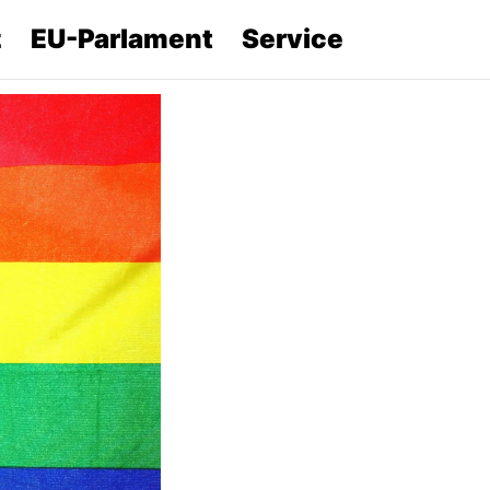
z
EU-Parlament
Service