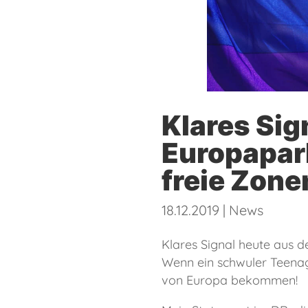
Klares Sig
Europapar
freie Zon
18.12.2019
|
News
Klares Signal heute aus 
Wenn ein schwuler Teenag
von Europa bekommen!