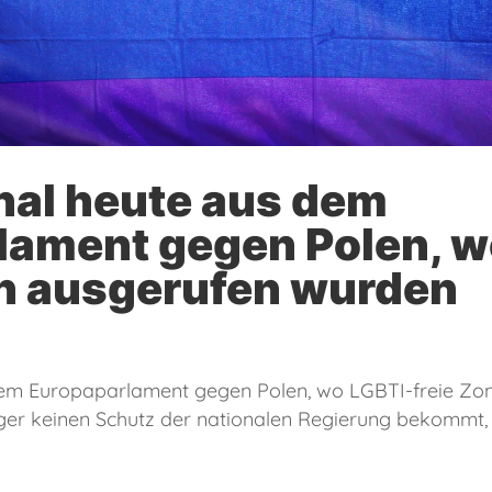
nal heute aus dem
lament gegen Polen, w
en ausgerufen wurden
dem Europaparlament gegen Polen, wo LGBTI-freie Zo
er keinen Schutz der nationalen Regierung bekommt, 