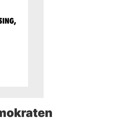
emokraten