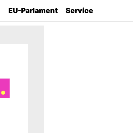
z
EU-Parlament
Service