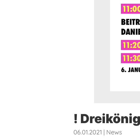
! Dreiköni
06.01.2021
|
News