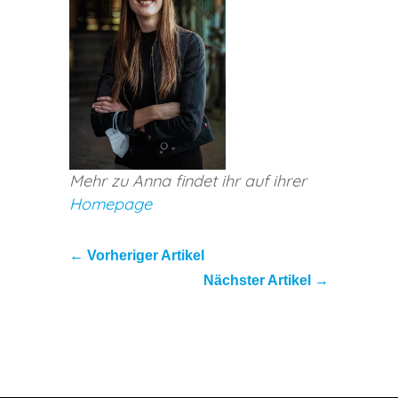
Mehr zu Anna findet ihr auf ihrer
Homepage
←
Vorheriger Artikel
Nächster Artikel
→