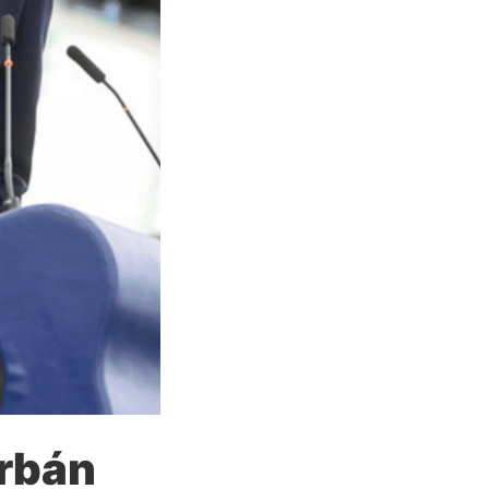
Orbán