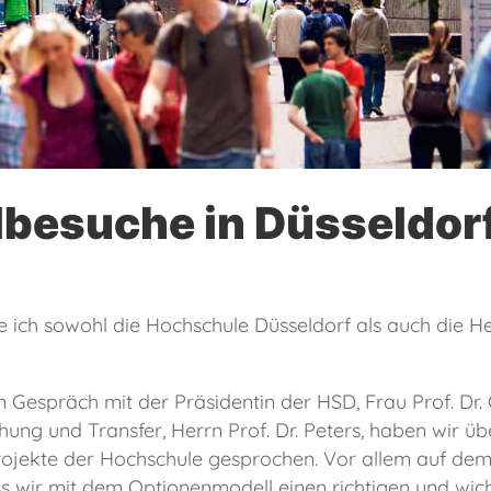
besuche in Düsseldor
ich sowohl die Hochschule Düsseldorf als auch die Hei
 Gespräch mit der Präsidentin der HSD, Frau Prof. Dr.
hung und Transfer, Herrn Prof. Dr. Peters, haben wir 
rojekte der Hochschule gesprochen. Vor allem auf de
ss wir mit dem Optionenmodell einen richtigen und wich