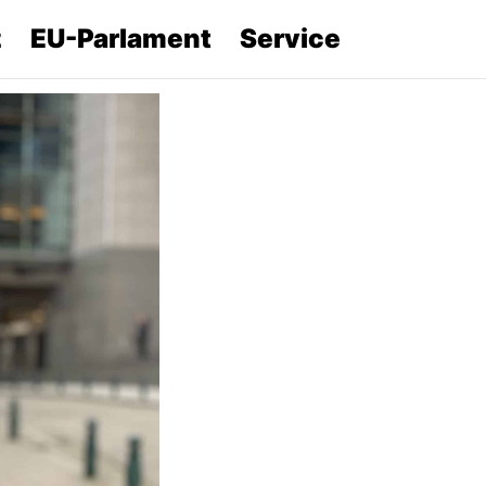
z
EU-Parlament
Service