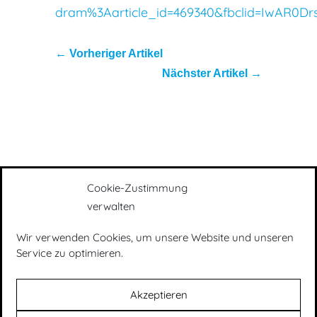
dram%3Aarticle_id=469340&fbclid=IwAR0
←
Vorheriger Artikel
Nächster Artikel
→
Cookie-Zustimmung
verwalten
Wir verwenden Cookies, um unsere Website und unseren
Presse
|
Impressum
|
Datenschutz
|
Service zu optimieren.
Newsletter
Akzeptieren